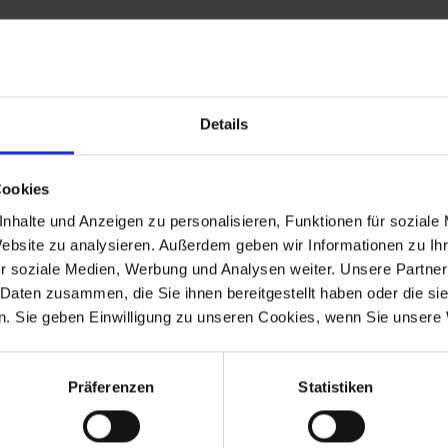
Details
t guarantees you the highest quality, consistently optimized down to
Cookies
nhalte und Anzeigen zu personalisieren, Funktionen für soziale
Website zu analysieren. Außerdem geben wir Informationen zu I
r soziale Medien, Werbung und Analysen weiter. Unsere Partner
 Daten zusammen, die Sie ihnen bereitgestellt haben oder die s
. Sie geben Einwilligung zu unseren Cookies, wenn Sie unsere 
Präferenzen
Statistiken
-1992
R 80G/S
1980-1987
-1984