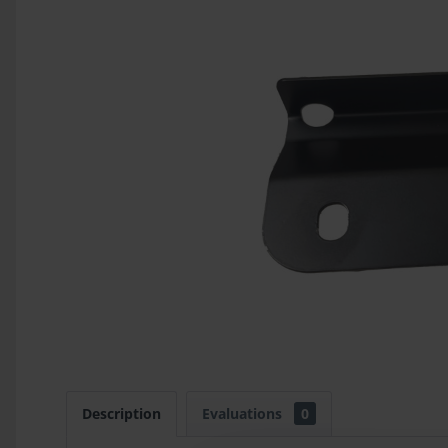
Description
Evaluations
0