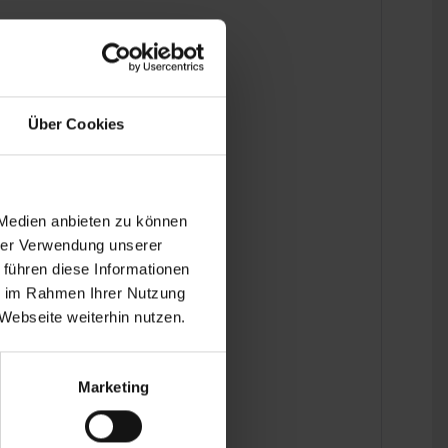
Über Cookies
 the last detail.
 Medien anbieten zu können
hrer Verwendung unserer
 führen diese Informationen
ie im Rahmen Ihrer Nutzung
Webseite weiterhin nutzen.
Marketing