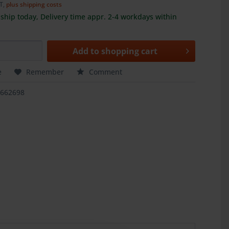
AT,
plus shipping costs
ship today, Delivery time appr. 2-4 workdays within
Add to
shopping cart
e
Remember
Comment
4662698