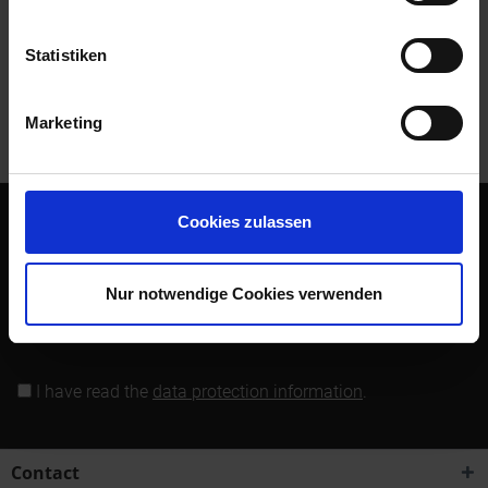
Read, write and discuss reviews...
more
Statistiken
Customers also bought
Marketing
Customers also viewed
Cookies zulassen
Subscribe to the free newsletter and ensure that you will no
longer miss any offers or news of Siebenrock.
Nur notwendige Cookies verwenden
Subscribe to newsletter
I have read the
data protection information
.
Contact