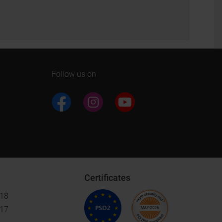
Follow us on
Certificates
018
017