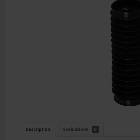
Description
Evaluations
0