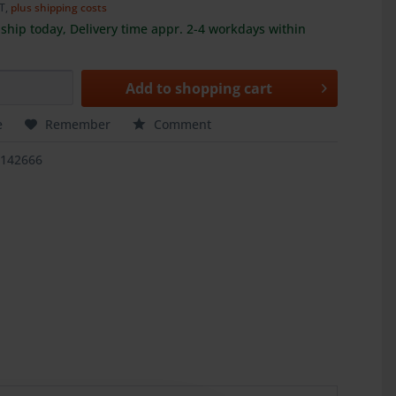
AT,
plus shipping costs
ship today, Delivery time appr. 2-4 workdays within
Add to
shopping cart
e
Remember
Comment
3142666