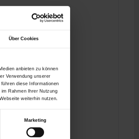
Über Cookies
d down to the last detail.
 Medien anbieten zu können
hrer Verwendung unserer
 führen diese Informationen
ie im Rahmen Ihrer Nutzung
Webseite weiterhin nutzen.
Marketing