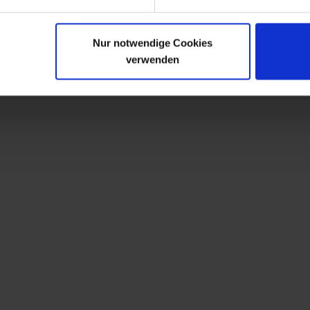
Nur notwendige Cookies
verwenden
ustomers also viewed