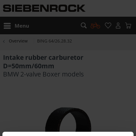
Menu
Overview
BING 64/26.28.32
Intake rubber carburetor
D=50mm/60mm
BMW 2-valve Boxer models