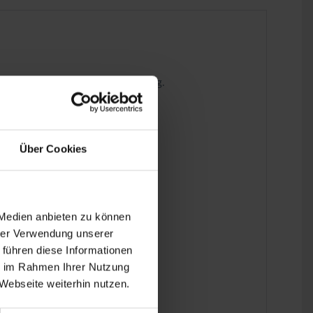
 often lead to poor engine running.
Über Cookies
 Medien anbieten zu können
hrer Verwendung unserer
 führen diese Informationen
ie im Rahmen Ihrer Nutzung
Webseite weiterhin nutzen.