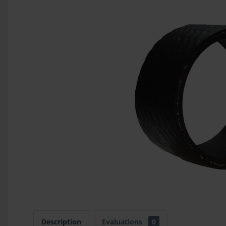
Description
Evaluations
0