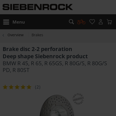
Menu
Overview
Brakes
Brake disc 2-2 perforation
Deep shape Siebenrock product
BMW R 45, R 65, R 65GS, R 80G/S, R 80G/S
PD, R 80ST
(
2
)