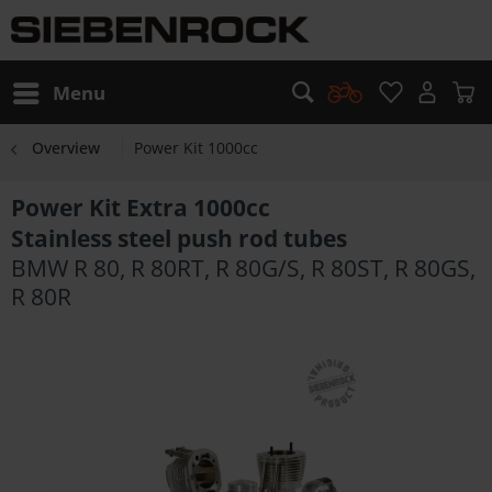
Menu
Overview
Power Kit 1000cc
Power Kit Extra 1000cc
Stainless steel push rod tubes
BMW R 80, R 80RT, R 80G/S, R 80ST, R 80GS,
R 80R