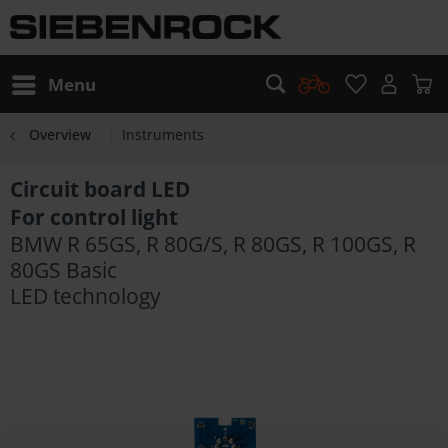
Menu
Overview
Instruments
Circuit board LED
For control light
BMW R 65GS, R 80G/S, R 80GS, R 100GS, R
80GS Basic
LED technology