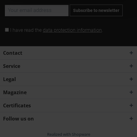
Subscribe to newsletter
I have read the
data protection information
.
Contact
Service
Legal
Magazine
Certificates
Follow us on
Realized with Shopware