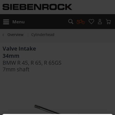
Menu
Overview
Cylinderhead
Valve Intake
34mm
BMW R 45, R 65, R 65GS
7mm shaft