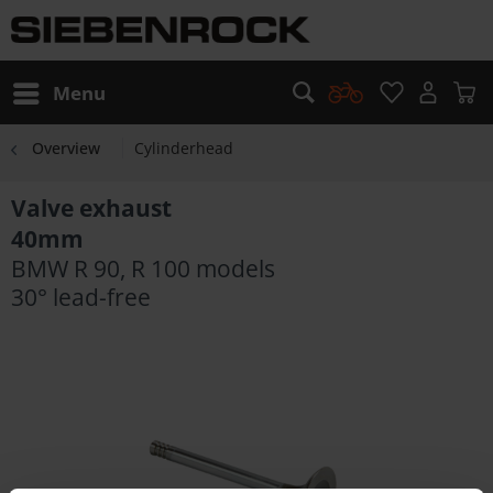
Menu
Overview
Cylinderhead
Valve exhaust
40mm
BMW R 90, R 100 models
30° lead-free