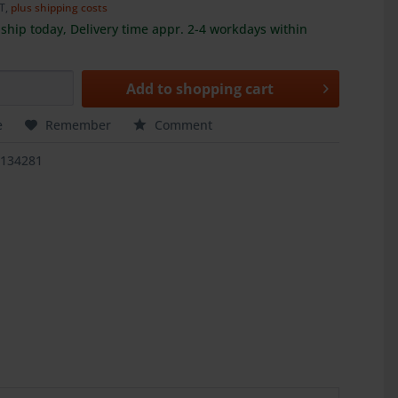
AT,
plus shipping costs
ship today, Delivery time appr. 2-4 workdays within
Add to
shopping cart
e
Remember
Comment
1134281