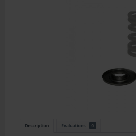
Description
Evaluations
0