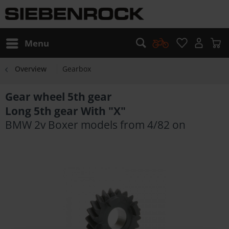
Menu
Overview
Gearbox
Gear wheel 5th gear
Long 5th gear With "X"
BMW 2v Boxer models from 4/82 on