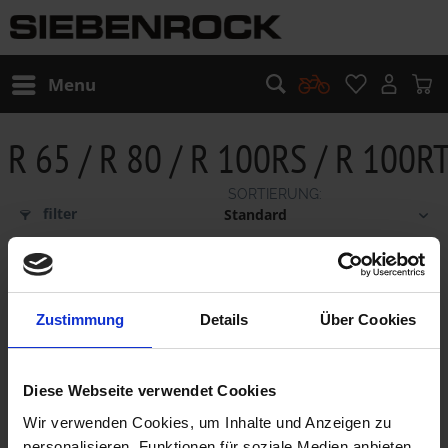
Menu
R 65 / R 80 / R 100RS / R 100R
filter
Zustimmung
Details
Über Cookies
Diese Webseite verwendet Cookies
Wir verwenden Cookies, um Inhalte und Anzeigen zu
personalisieren, Funktionen für soziale Medien anbieten