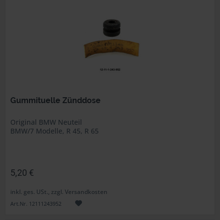
Gummituelle Zünddose
Original BMW Neuteil
BMW/7 Modelle, R 45, R 65
5,20 €
inkl. ges. USt., zzgl. Versandkosten
Art.Nr. 12111243952