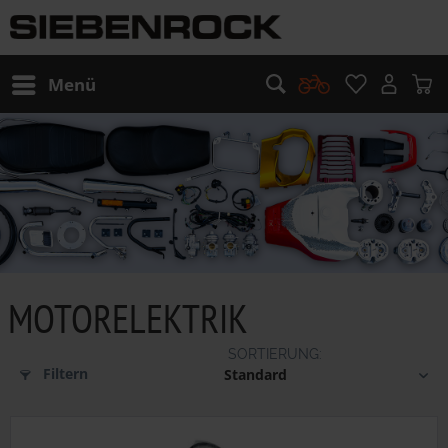
Menü
MOTORELEKTRIK
Filtern