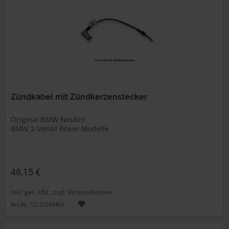
Zündkabel mit Zündkerzenstecker
Original BMW Neuteil
BMW 2-Ventil Boxer Modelle
48,15 €
inkl. ges. USt., zzgl. Versandkosten
Art.Nr. 12121243453