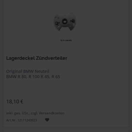
Lagerdeckel Zündverteiler
Original BMW Neuteil
BMW R 80, R 100 R 45, R 65
18,10 €
inkl. ges. USt., zzgl. Versandkosten
Art.Nr. 12111243923