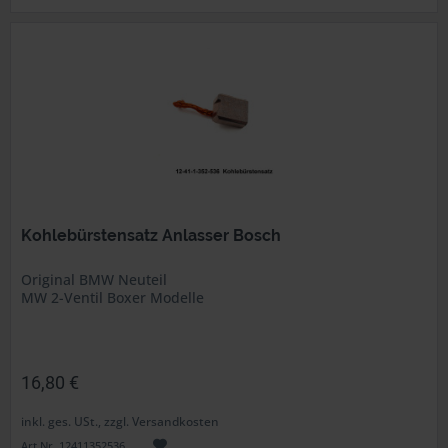
Kohlebürstensatz Anlasser Bosch
Original BMW Neuteil
MW 2-Ventil Boxer Modelle
16,80 €
inkl. ges. USt., zzgl. Versandkosten
Art.Nr. 12411352536