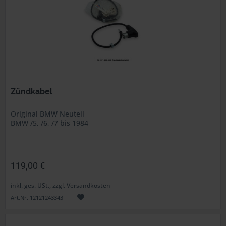
Zündkabel
Original BMW Neuteil
BMW /5, /6, /7 bis 1984
119,00 €
inkl. ges. USt., zzgl. Versandkosten
Art.Nr. 12121243343