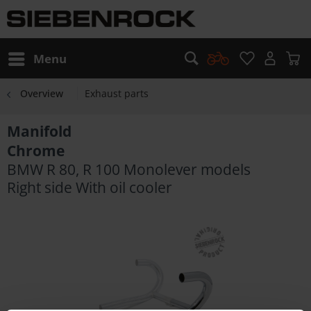
Menu
Overview
Exhaust parts
Manifold
Chrome
BMW R 80, R 100 Monolever models
Right side With oil cooler