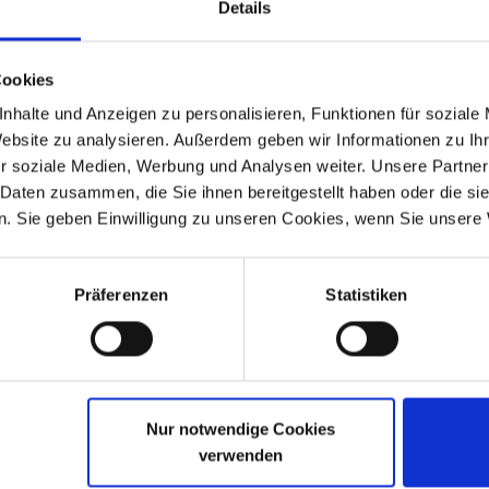
Details
Hepco & Becker Artikel, Nr. 700104
Cookies
nhalte und Anzeigen zu personalisieren, Funktionen für soziale
Website zu analysieren. Außerdem geben wir Informationen zu I
r soziale Medien, Werbung und Analysen weiter. Unsere Partner
-1993
R 80 Mono
1984-1995
 Daten zusammen, die Sie ihnen bereitgestellt haben oder die s
-
K Modelle
. Sie geben Einwilligung zu unseren Cookies, wenn Sie unsere 
Präferenzen
Statistiken
Nur notwendige Cookies
verwenden