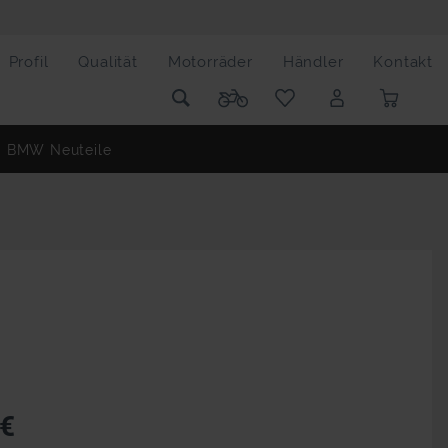
Profil
Qualität
Motorräder
Händler
Kontakt
BMW Neuteile
 €