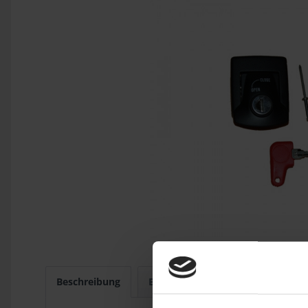
Beschreibung
Bewertungen
0