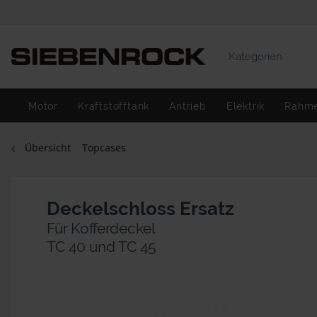
Kategorien
Motor
Kraftstofftank
Antrieb
Elektrik
Rahm
Übersicht
Topcases
Deckelschloss Ersatz
Für Kofferdeckel
TC 40 und TC 45