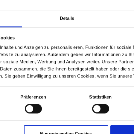
Details
Cookies
nhalte und Anzeigen zu personalisieren, Funktionen für soziale
Website zu analysieren. Außerdem geben wir Informationen zu I
r soziale Medien, Werbung und Analysen weiter. Unsere Partner
entil Technik.
 Daten zusammen, die Sie ihnen bereitgestellt haben oder die s
. Sie geben Einwilligung zu unseren Cookies, wenn Sie unsere 
Präferenzen
Statistiken
alls angesehen
Nur notwendige Cookies