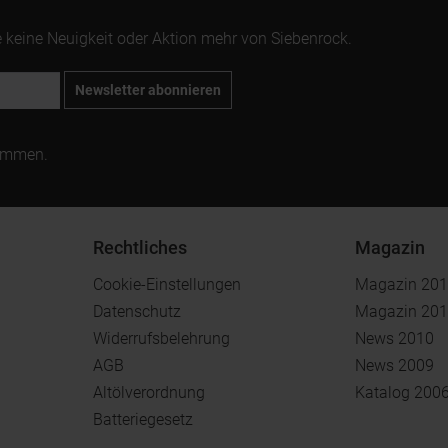
 keine Neuigkeit oder Aktion mehr von Siebenrock.
Newsletter abonnieren
ommen.
Rechtliches
Magazin
Cookie-Einstellungen
Magazin 20
Datenschutz
Magazin 20
Widerrufsbelehrung
News 2010
AGB
News 2009
Altölverordnung
Katalog 200
Batteriegesetz