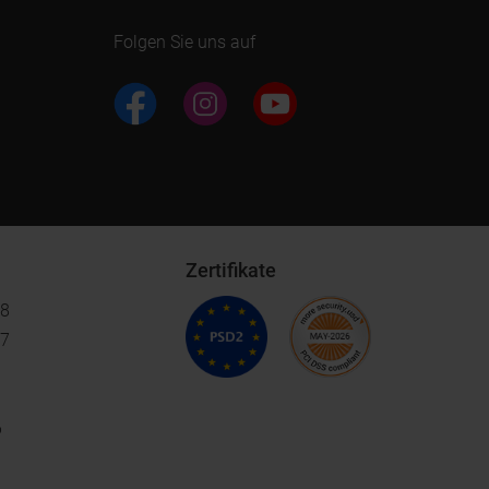
Folgen Sie uns auf
Zertifikate
18
17
6