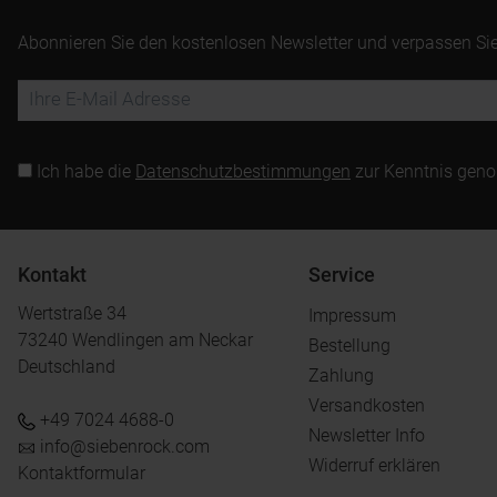
Abonnieren Sie den kostenlosen Newsletter und verpassen Sie
Ich habe die
Datenschutzbestimmungen
zur Kenntnis gen
Kontakt
Service
Wertstraße 34
Impressum
73240 Wendlingen am Neckar
Bestellung
Deutschland
Zahlung
Versandkosten
+49 7024 4688-0
Newsletter Info
info@siebenrock.com
Widerruf erklären
Kontaktformular