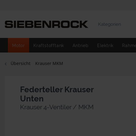
Kategorien
Motor
Kraftstofftank
Antrieb
Elektrik
Rahm
Übersicht
Krauser MKM
Federteller Krauser
Unten
Krauser 4-Ventiler / MKM