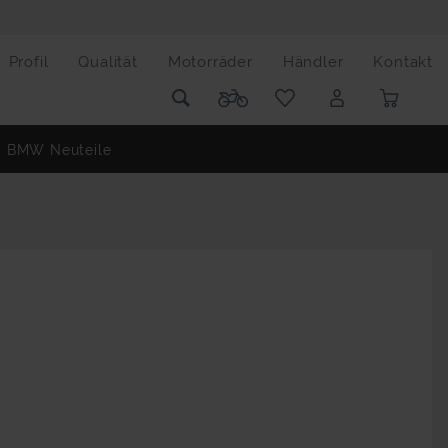
Profil
Qualität
Motorräder
Händler
Kontakt
BMW Neuteile