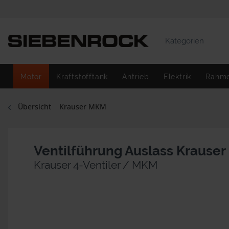
Kategorien
Motor
Kraftstofftank
Antrieb
Elektrik
Rahm
Übersicht
Krauser MKM
Ventilführung Auslass Krauser
Krauser 4-Ventiler / MKM