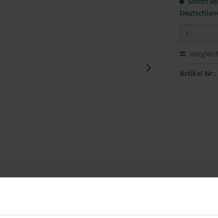
Sofort ve
Deutschlan
Vergleic
Artikel Nr.: