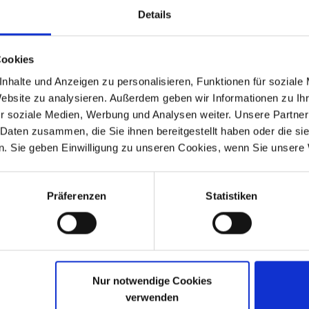
Details
Cookies
nhalte und Anzeigen zu personalisieren, Funktionen für soziale
Website zu analysieren. Außerdem geben wir Informationen zu I
ntil Technik.S.
r soziale Medien, Werbung und Analysen weiter. Unsere Partner
 Daten zusammen, die Sie ihnen bereitgestellt haben oder die s
. Sie geben Einwilligung zu unseren Cookies, wenn Sie unsere 
Präferenzen
Statistiken
alls angesehen
Nur notwendige Cookies
verwenden