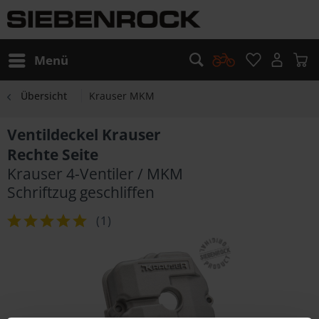
Menü
Übersicht
Krauser MKM
Ventildeckel Krauser
Rechte Seite
Krauser 4-Ventiler / MKM
Schriftzug geschliffen
(
1
)