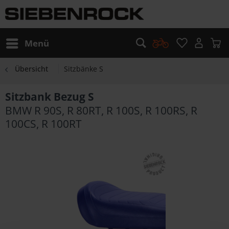
Menü
Übersicht
Sitzbänke S
Sitzbank Bezug S
BMW R 90S, R 80RT, R 100S, R 100RS, R
100CS, R 100RT