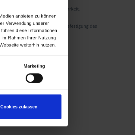
Formschluss eine bessere Belastbarkeit.
 Medien anbieten zu können
hrer Verwendung unserer
auben zum Zusammenbau und zur Befestigung des
 führen diese Informationen
ie im Rahmen Ihrer Nutzung
Webseite weiterhin nutzen.
Marketing
Cookies zulassen