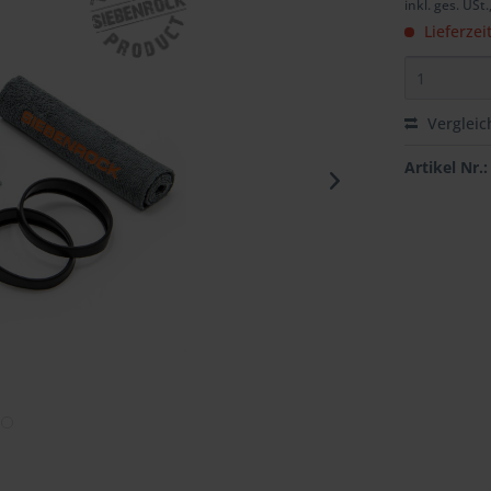
inkl. ges. USt.
Lieferzei
Vergleic
Artikel Nr.: