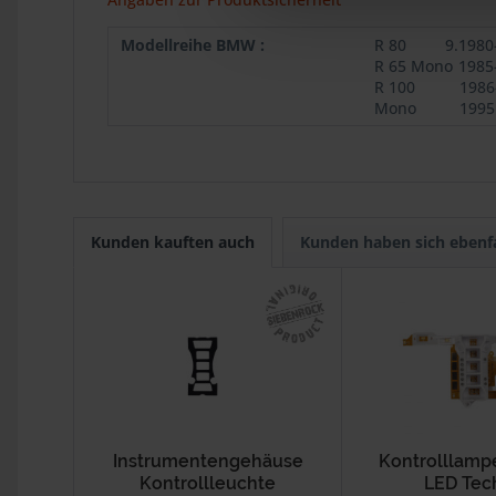
Modellreihe BMW :
R 80
9.1980
R 65 Mono
1985
R 100
1986
Mono
1995
Kunden kauften auch
Kunden haben sich ebenf
Instrumentengehäuse
Kontrolllamp
Kontrollleuchte
LED Tec