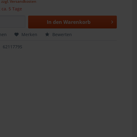
,
zzgl. Versandkosten
t ca. 5 Tage
In den
Warenkorb
hen
Merken
Bewerten
6211779S