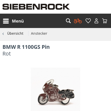
Menü
Übersicht
Anstecker
BMW R 1100GS Pin
Rot