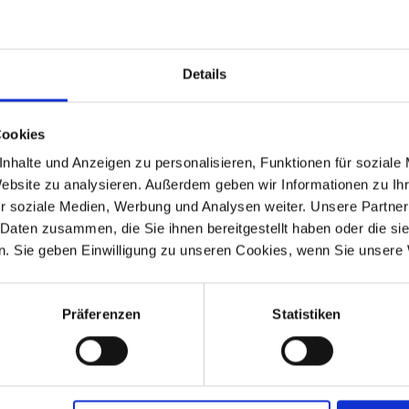
Details
Cookies
 Kit "S"
nhalte und Anzeigen zu personalisieren, Funktionen für soziale
Website zu analysieren. Außerdem geben wir Informationen zu I
r soziale Medien, Werbung und Analysen weiter. Unsere Partner
 Daten zusammen, die Sie ihnen bereitgestellt haben oder die s
. Sie geben Einwilligung zu unseren Cookies, wenn Sie unsere 
-1984
R 100
1986-
Mono
1995
-1996
R 100R
1991-1995
Präferenzen
Statistiken