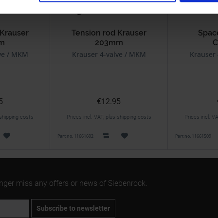
 Krauser
Tension rod Krauser
Spac
m
203mm
C
ve / MKM
Krauser 4-valve / MKM
Krauser 
5
€12.95
 shipping costs
Prices incl. VAT, plus shipping costs
Prices incl. V
Part no. 11661602
Part no. 11661509
onger miss any offers or news of Siebenrock.
Subscribe to newsletter