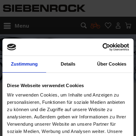
Menu
Zustimmung
Details
Über Cookies
Diese Webseite verwendet Cookies
AUDIO
Wir verwenden Cookies, um Inhalte und Anzeigen zu
personalisieren, Funktionen für soziale Medien anbieten
zu können und die Zugriffe auf unsere Website zu
analysieren. Außerdem geben wir Informationen zu Ihrer
Verwendung unserer Website an unsere Partner für
soziale Medien, Werbung und Analysen weiter. Unsere
For your choice of bikes no articles were found.