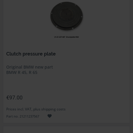
Clutch pressure plate
Original BMW new part
BMW R 45, R 65
€97.00
Prices incl. VAT, plus shipping costs
Part no. 21211237567