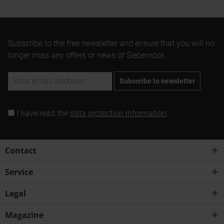
Subscribe to the free newsletter and ensure that you will no
longer miss any offers or news of Siebenrock.
Subscribe to newsletter
I have read the
data protection information
.
Contact
Service
Legal
Magazine