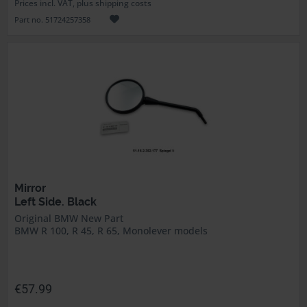
Prices incl. VAT, plus shipping costs
Part no. 51724257358
Mirror
Left Side. Black
Original BMW New Part
BMW R 100, R 45, R 65, Monolever models
€57.99