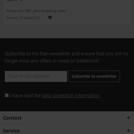
Prices incl. VAT, plus shipping costs
Part no. 51142307122
Subscribe to the free newsletter and ensure that you will no
longer miss any offers or news of Siebenrock.
Subscribe to newsletter
I have read the
data protection information
.
Contact
Service