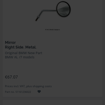
Mirror
Right Side. Metal.
Original BMW New Part
BMW /6, /7 models
€67.07
Prices incl. VAT, plus shipping costs
Part no. 51161236022