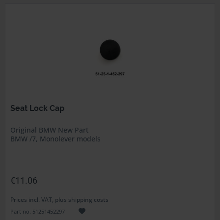
Seat Lock Cap
Original BMW New Part
BMW /7, Monolever models
€11.06
Prices incl. VAT, plus shipping costs
Part no. 51251452297