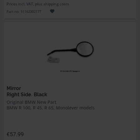
Prices incl. VAT, plus shipping costs
Part no. 51162302177
Mirror
Right Side. Black
Original BMW New Part
BMW R 100, R 45, R 65, Monolever models
€57.99