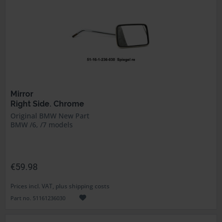
Mirror
Right Side. Chrome
Original BMW New Part
BMW /6, /7 models
€59.98
Prices incl. VAT, plus shipping costs
Part no. 51161236030