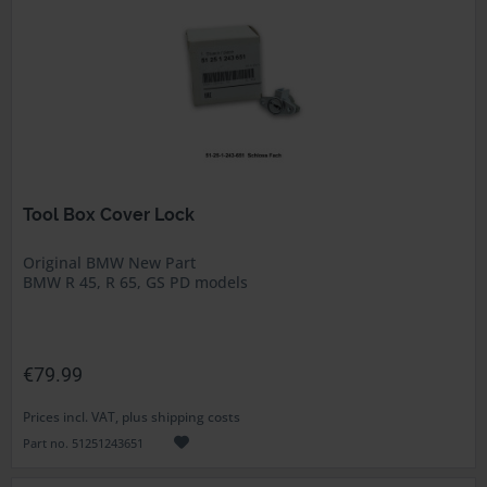
Tool Box Cover Lock
Original BMW New Part
BMW R 45, R 65, GS PD models
€79.99
Prices incl. VAT, plus shipping costs
Part no. 51251243651