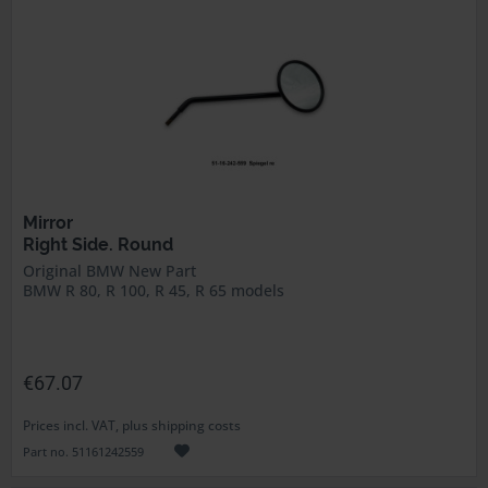
Mirror
Right Side. Round
Original BMW New Part
BMW R 80, R 100, R 45, R 65 models
€67.07
Prices incl. VAT, plus shipping costs
Part no. 51161242559