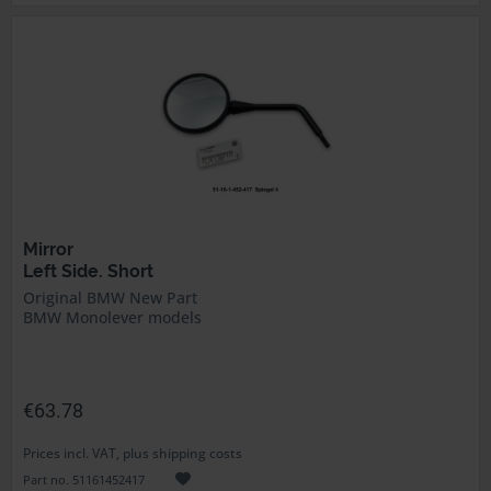
Mirror
Left Side. Short
Original BMW New Part
BMW Monolever models
€63.78
Prices incl. VAT, plus shipping costs
Part no. 51161452417