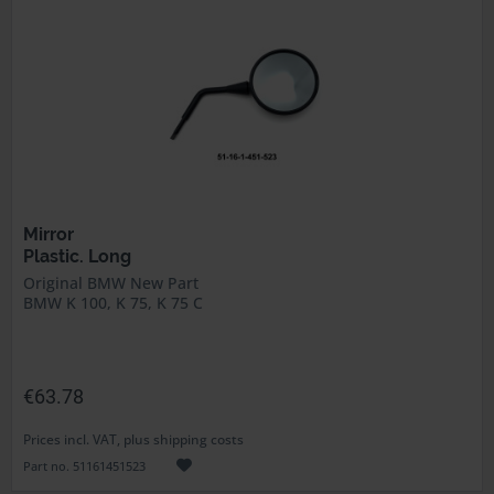
Mirror
Plastic. Long
Original BMW New Part
BMW K 100, K 75, K 75 C
€63.78
Prices incl. VAT, plus shipping costs
Part no. 51161451523