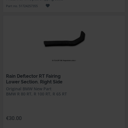
Part no. 51724257355
Rain Deflector RT Fairing
Lower Section. Right Side
Original BMW New Part
BMW R 80 RT, R 100 RT, R 65 RT
€30.00