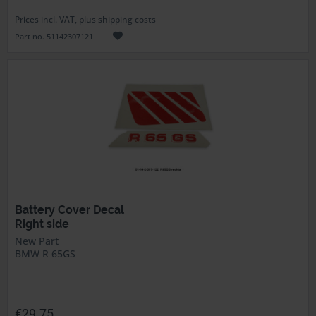
Prices incl. VAT, plus shipping costs
Part no. 51142307121
Battery Cover Decal
Right side
New Part
BMW R 65GS
€29.75