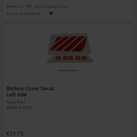
Prices incl. VAT, plus shipping costs
Part no. 51162302178
Battery Cover Decal
Left side
New Part
BMW R 65GS
€29.75