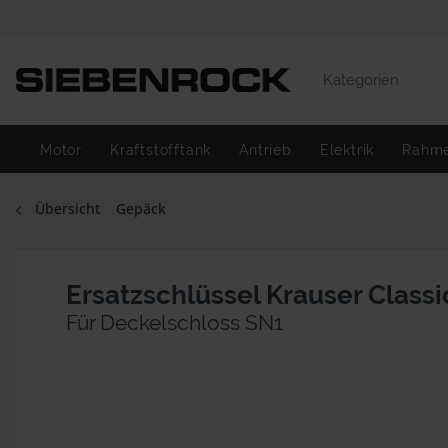
Kategorien
Motor
Kraftstofftank
Antrieb
Elektrik
Rahm
Übersicht
Gepäck
Ersatzschlüssel Krauser Classi
Für Deckelschloss SN1