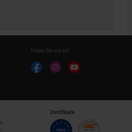
Folgen Sie uns auf
Zertifikate
18
17