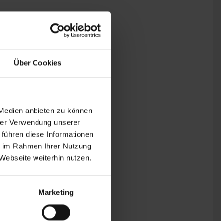
Über Cookies
 Medien anbieten zu können
hrer Verwendung unserer
 führen diese Informationen
ie im Rahmen Ihrer Nutzung
Webseite weiterhin nutzen.
Marketing