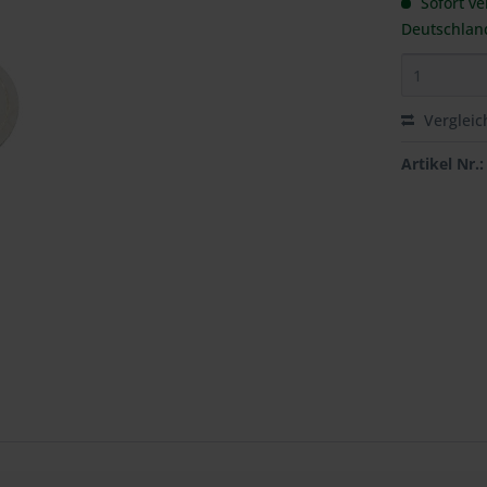
Sofort ve
Deutschlan
Vergleic
Artikel Nr.: