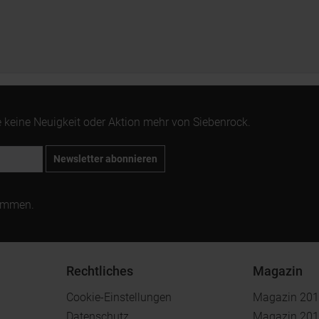
 keine Neuigkeit oder Aktion mehr von Siebenrock.
Newsletter abonnieren
ommen.
Rechtliches
Magazin
Cookie-Einstellungen
Magazin 20
Datenschutz
Magazin 20