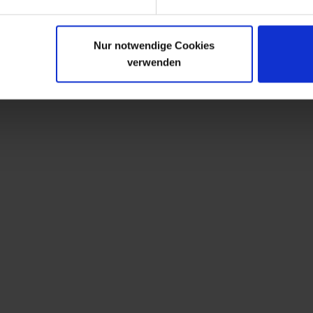
Nur notwendige Cookies
verwenden
n haben sich ebenfalls angesehen