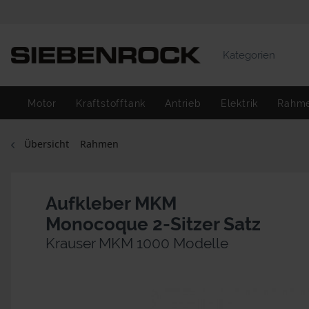
Kategorien
Motor
Kraftstofftank
Antrieb
Elektrik
Rahm
Übersicht
Rahmen
Aufkleber MKM
Monocoque 2-Sitzer Satz
Krauser MKM 1000 Modelle