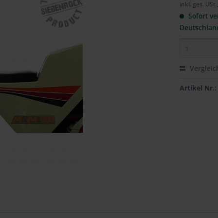
inkl. ges. USt.
Sofort ve
Deutschlan
Vergleic
Artikel Nr.: