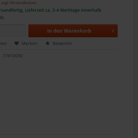
,
zzgl. Versandkosten
rsandfertig, Lieferzeit ca. 2-4 Werktage innerhalb
ds
In den
Warenkorb
hen
Merken
Bewerten
17810030