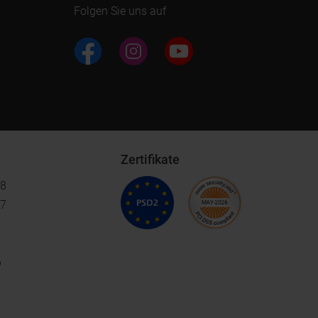
Folgen Sie uns auf
Zertifikate
18
17
6