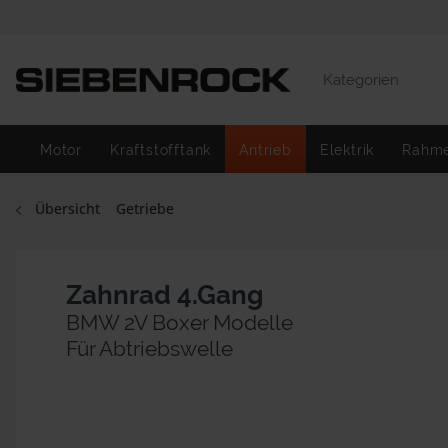
Kategorien
Motor
Kraftstofftank
Antrieb
Elektrik
Rahm
Übersicht
Getriebe
Zahnrad 4.Gang
BMW 2V Boxer Modelle
Für Abtriebswelle