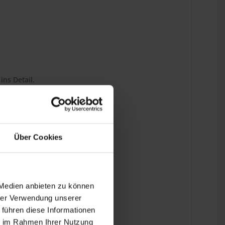
ins Detail.
Über Cookies
 Medien anbieten zu können
hrer Verwendung unserer
 führen diese Informationen
ie im Rahmen Ihrer Nutzung