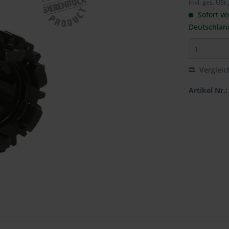
inkl. ges. USt.
Sofort ve
Deutschlan
Vergleic
Artikel Nr.: