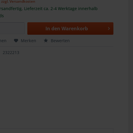
,
zzgl. Versandkosten
rsandfertig, Lieferzeit ca. 2-4 Werktage innerhalb
ds
In den
Warenkorb
hen
Merken
Bewerten
2322213