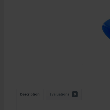
Description
Evaluations
0