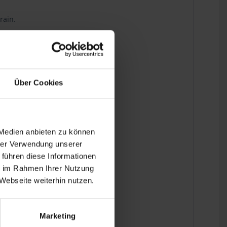
rain.
 the last detail.
Über Cookies
 Medien anbieten zu können
hrer Verwendung unserer
 führen diese Informationen
ie im Rahmen Ihrer Nutzung
Webseite weiterhin nutzen.
Marketing