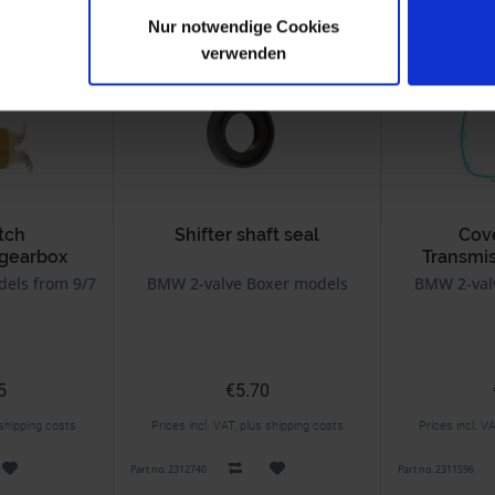
Nur notwendige Cookies
verwenden
itch
Shifter shaft seal
Cov
 gearbox
Transmi
els from 9/75 on
BMW 2-valve Boxer models
BMW 2-val
5
€5.70
 shipping costs
Prices incl. VAT, plus shipping costs
Prices incl. V
Part no. 2312740
Part no. 2311596