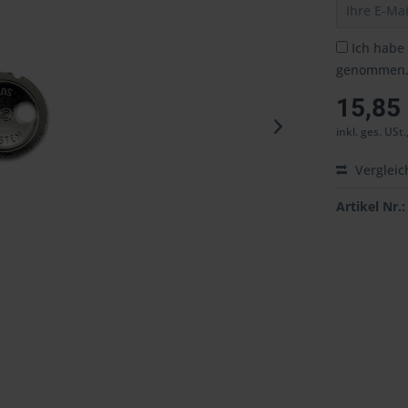
Ich habe
genommen
15,85
inkl. ges. USt.
Vergleic
Artikel Nr.: