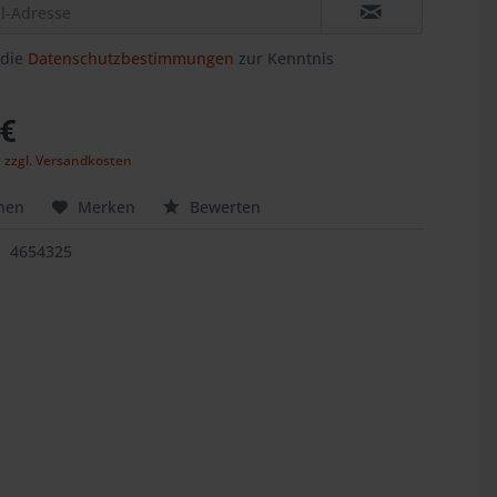
 die
Datenschutzbestimmungen
zur Kenntnis
.
 €
,
zzgl. Versandkosten
hen
Merken
Bewerten
4654325