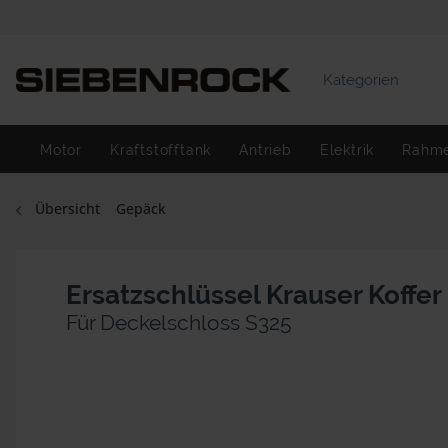
Kategorien
Motor
Kraftstofftank
Antrieb
Elektrik
Rahm
Übersicht
Gepäck
Ersatzschlüssel Krauser Koffer
Für Deckelschloss S325