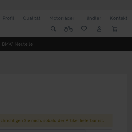
Profil
Qualität
Motorräder
Händler
Kontakt
BMW Neuteile
chrichtigen Sie mich, sobald der Artikel lieferbar ist.