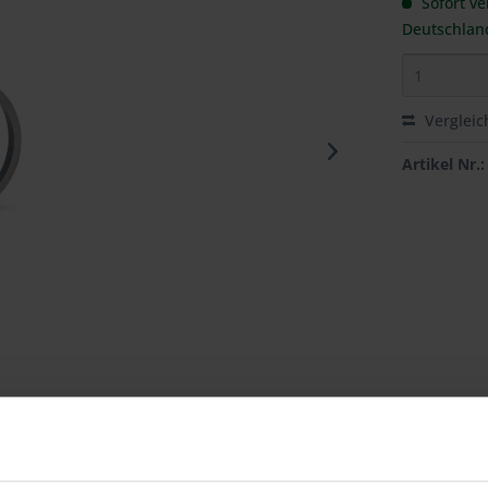
Sofort ve
Deutschlan
Vergleic
Artikel Nr.: