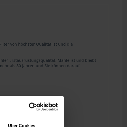
ilter von höchster Qualität ist und die
hle" Erstausrüstungsqualität. Mahle ist und bleibt
mehr als 80 Jahren und Sie können darauf
Über Cookies