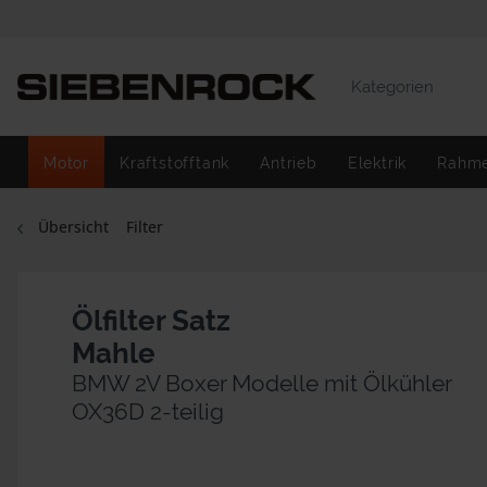
Kategorien
Motor
Kraftstofftank
Antrieb
Elektrik
Rahm
Übersicht
Filter
Ölfilter Satz
Mahle
BMW 2V Boxer Modelle mit Ölkühler
OX36D 2-teilig