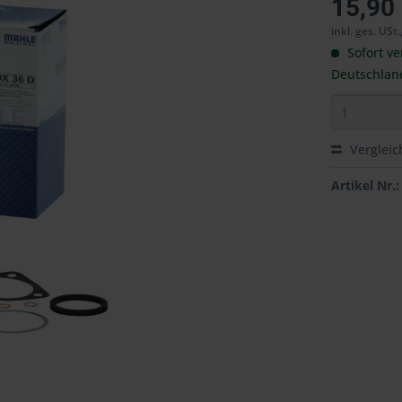
15,90
inkl. ges. USt.
Sofort ve
Deutschlan
Vergleic
Artikel Nr.: