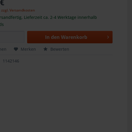
 €
,
zzgl. Versandkosten
rsandfertig, Lieferzeit ca. 2-4 Werktage innerhalb
ds
In den
Warenkorb
hen
Merken
Bewerten
1142146