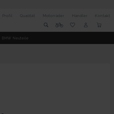
Profil
Qualität
Motorräder
Händler
Kontakt
BMW Neuteile