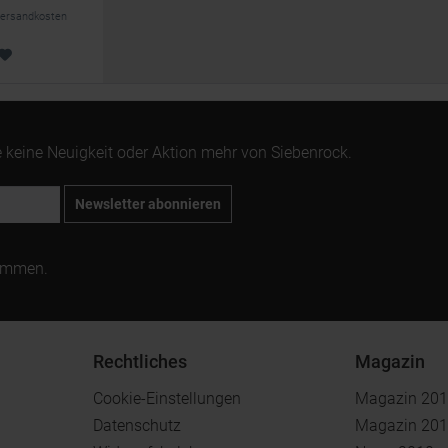
. Versandkosten
 keine Neuigkeit oder Aktion mehr von Siebenrock.
Newsletter abonnieren
ommen.
Rechtliches
Magazin
Cookie-Einstellungen
Magazin 20
Datenschutz
Magazin 20