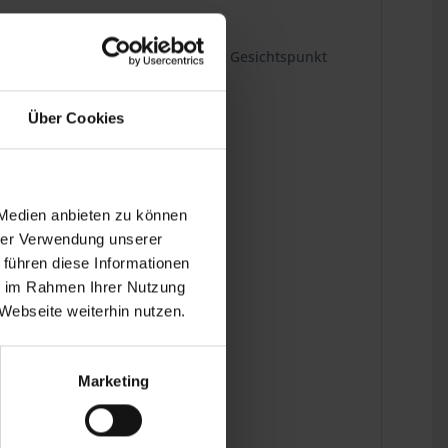
s hochwertigem Material unter dem Gesichtspunkt
Über Cookies
ins Detail.
 Medien anbieten zu können
hrer Verwendung unserer
 führen diese Informationen
ie im Rahmen Ihrer Nutzung
Webseite weiterhin nutzen.
Marketing