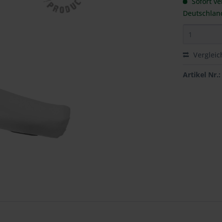
Sofort ve
Deutschlan
Vergleic
Artikel Nr.: