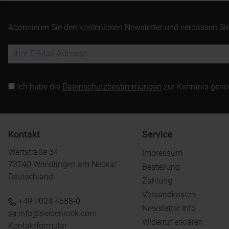
Abonnieren Sie den kostenlosen Newsletter und verpassen Sie
Ich habe die
Datenschutzbestimmungen
zur Kenntnis gen
Kontakt
Service
Wertstraße 34
Impressum
73240 Wendlingen am Neckar
Bestellung
Deutschland
Zahlung
Versandkosten
+49 7024 4688-0
Newsletter Info
info@siebenrock.com
Widerruf erklären
Kontaktformular