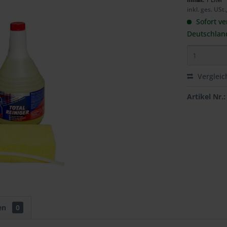
Inhalt:
1 Liter
inkl. ges. USt.
Sofort ve
Deutschlan
Vergleic
Artikel Nr.:
en
0