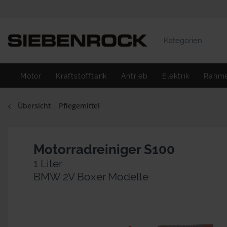
Kategorien
Motor
Kraftstofftank
Antrieb
Elektrik
Rahm
Übersicht
Pflegemittel
Motorradreiniger S100
1 Liter
BMW 2V Boxer Modelle