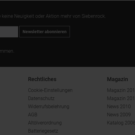
 keine Neuigkeit oder Aktion mehr von Siebenrock.
Newsletter abonnieren
ommen.
Rechtliches
Magazin
Cookie-Einstellungen
Magazin 20
Datenschutz
Magazin 20
Widerrufsbelehrung
News 2010
AGB
News 2009
Altölverordnung
Katalog 200
Batteriegesetz