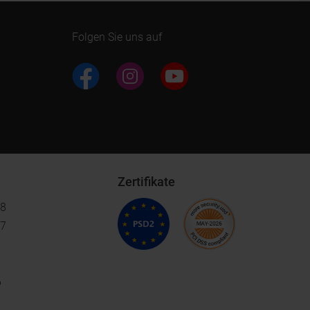
Folgen Sie uns auf
Zertifikate
18
17
6