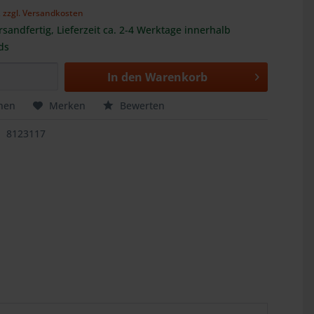
,
zzgl. Versandkosten
rsandfertig, Lieferzeit ca. 2-4 Werktage innerhalb
ds
In den
Warenkorb
hen
Merken
Bewerten
8123117