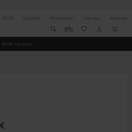
Profil
Qualität
Motorräder
Händler
Kontakt
BMW Neuteile
 €