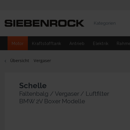
Kategorien
Motor
Kraftstofftank
Antrieb
Elektrik
Rahm
Übersicht
Vergaser
Schelle
Faltenbalg / Vergaser / Luftfilter
BMW 2V Boxer Modelle