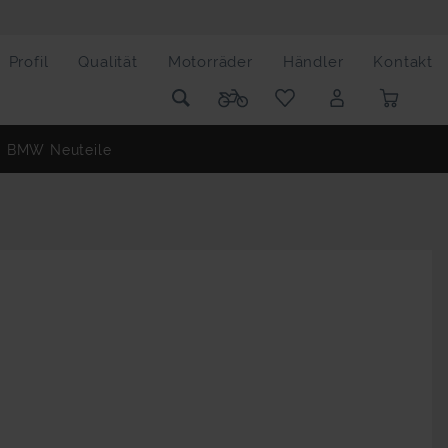
Profil
Qualität
Motorräder
Händler
Kontakt
BMW Neuteile