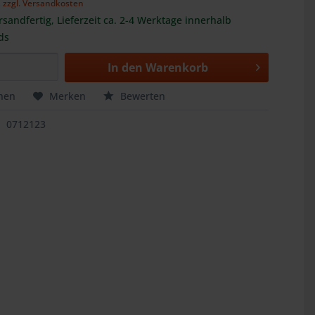
,
zzgl. Versandkosten
rsandfertig, Lieferzeit ca. 2-4 Werktage innerhalb
ds
In den
Warenkorb
hen
Merken
Bewerten
0712123