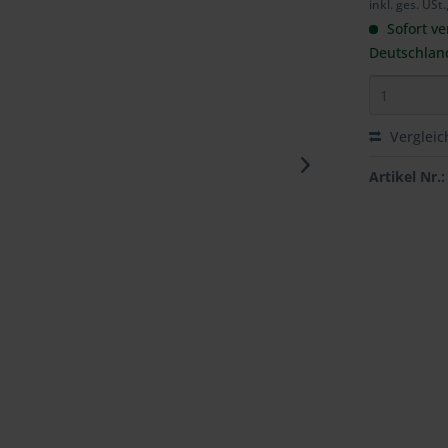
inkl. ges. USt.
Sofort ve
Deutschlan
Vergleic
Artikel Nr.: