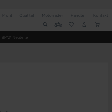
Profil
Qualität
Motorräder
Händler
Kontakt
BMW Neuteile