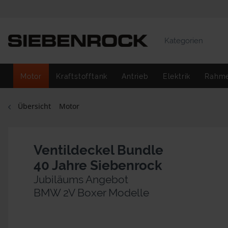
Kategorien
Motor
Kraftstofftank
Antrieb
Elektrik
Rahm
Übersicht
Motor
Ventildeckel Bundle
40 Jahre Siebenrock
Jubiläums Angebot
BMW 2V Boxer Modelle