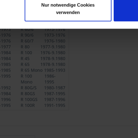
Nur notwendige Cookies
verwenden
-1973
R 60/5
1969-1973
-1973
R 60/6
1973-1976
-1976
R 90/6
1973-1976
-1976
R 60/7
1976-1980
-1977
R 80
1977-9.1980
-1984
R 100
1976-9.1980
-1984
R 45
1978-9.1980
-1985
R 65
1978-9.1980
-1985
R 65 Mono
1985-1993
-1995
R 100
1986-
Mono
1995
-1992
R 80G/S
1980-1987
-1984
R 80GS
1987-1995
1996
R 100GS
1987-1996
-1995
R 100R
1991-1995