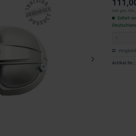
111,0
inkl. ges. USt.
Sofort ve
Deutschlan
Vergleic
Artikel Nr.: