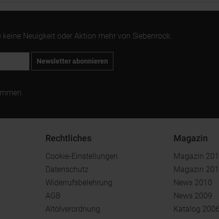
 keine Neuigkeit oder Aktion mehr von Siebenrock.
Newsletter abonnieren
ommen.
Rechtliches
Magazin
Cookie-Einstellungen
Magazin 20
Datenschutz
Magazin 20
Widerrufsbelehrung
News 2010
AGB
News 2009
Altölverordnung
Katalog 200