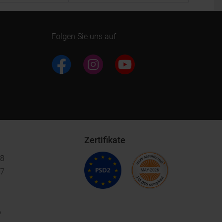
Folgen Sie uns auf
Zertifikate
18
17
6