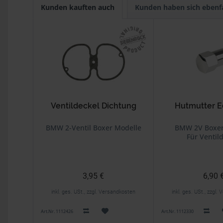
Kunden kauften auch
Kunden haben sich ebenf
Ventildeckel Dichtung
Hutmutter E
BMW 2-Ventil Boxer Modelle
BMW 2V Boxer
Für Ventil
3,95 €
6,90 
inkl. ges. USt., zzgl. Versandkosten
inkl. ges. USt., zzgl
Art.Nr. 1112426
Art.Nr. 1112330