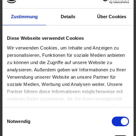
Zustimmung
Details
Über Cookies
790,00 €
inkl. ges. USt.,
zzgl. Versandkosten
Diese Webseite verwendet Cookies
Sofort versandfertig, Lieferzeit ca. 2-4 Werktage innerhalb
Wir verwenden Cookies, um Inhalte und Anzeigen zu
Deutschlands
personalisieren, Funktionen für soziale Medien anbieten
In den
Warenkorb
zu können und die Zugriffe auf unsere Website zu
analysieren. Außerdem geben wir Informationen zu Ihrer
Merken
Bewerten
Verwendung unserer Website an unsere Partner für
soziale Medien, Werbung und Analysen weiter. Unsere
Artikel Nr.:
1812018
Partner führen diese Informationen möglicherweise mit
weiteren Daten zusammen, die Sie ihnen bereitgestellt
Beschreibung
haben oder die sie im Rahmen Ihrer Nutzung der Dienste
gesammelt haben. Sie geben Einwilligung zu unseren
Neuauflage der klassischen Krümmer. Beste Qualität.
Einwilligungsauswahl
Hochwertige Ausführung. Hohe Passgenaugkeit....
mehr
Cookies, wenn Sie unsere Webseite weiterhin nutzen.
Notwendig
Bewertungen
0