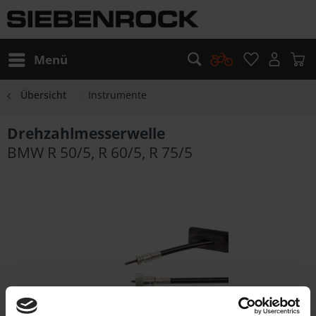
Menü
Übersicht
Instrumente
Drehzahlmesserwelle
BMW R 50/5, R 60/5, R 75/5