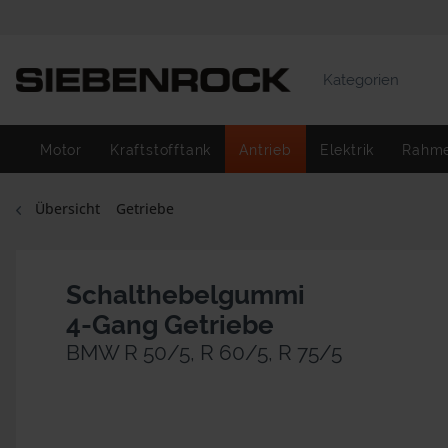
Kategorien
Motor
Kraftstofftank
Antrieb
Elektrik
Rahm
Übersicht
Getriebe
Schalthebelgummi
4-Gang Getriebe
BMW R 50/5, R 60/5, R 75/5