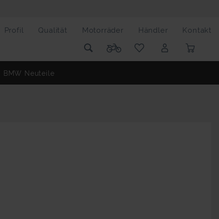
Profil
Qualität
Motorräder
Händler
Kontakt
BMW Neuteile