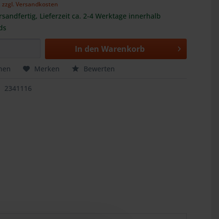
,
zzgl. Versandkosten
rsandfertig, Lieferzeit ca. 2-4 Werktage innerhalb
ds
In den
Warenkorb
hen
Merken
Bewerten
2341116