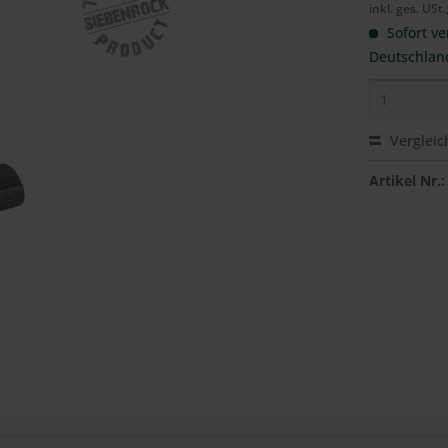
inkl. ges. USt.
Sofort ve
Deutschlan
Vergleic
Artikel Nr.: