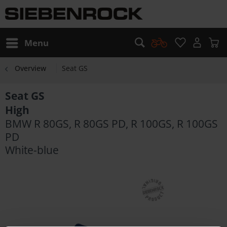
Menu
Overview
Seat GS
Seat GS
High
BMW R 80GS, R 80GS PD, R 100GS, R 100GS
PD
White-blue