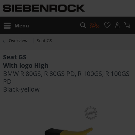
Menu
Overview
Seat GS
Seat GS
With logo High
BMW R 80GS, R 80GS PD, R 100GS, R 100GS
PD
Black-yellow