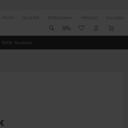
Profil
Qualität
Motorräder
Händler
Kontakt
BMW Neuteile
 €