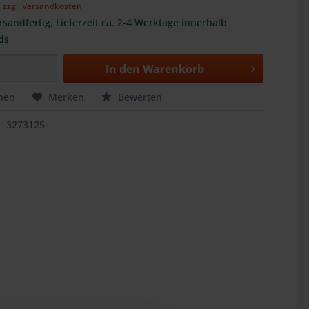
,
zzgl. Versandkosten
rsandfertig, Lieferzeit ca. 2-4 Werktage innerhalb
ds
In den
Warenkorb
hen
Merken
Bewerten
3273125