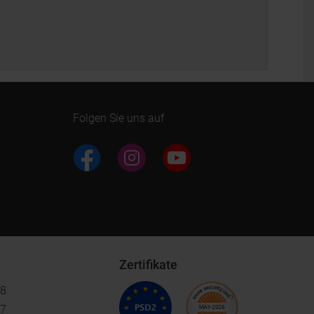
Folgen Sie uns auf
Zertifikate
18
17