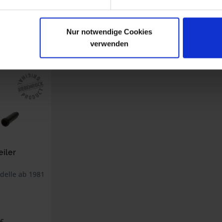
Nur notwendige Cookies
verwenden
n haben sich ebenfalls angesehen
eiler
elle ab 1981