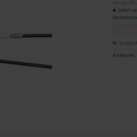
inkl. ges. USt.
Sofort ve
Deutschlan
Vergleic
Artikel Nr.: