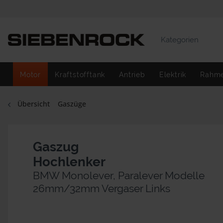
Kategorien
Motor
Kraftstofftank
Antrieb
Elektrik
Rahm
Übersicht
Gaszüge
Gaszug
Hochlenker
BMW Monolever, Paralever Modelle
26mm/32mm Vergaser Links