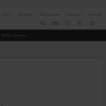
Profil
Qualität
Motorräder
Händler
Kontakt
BMW Neuteile