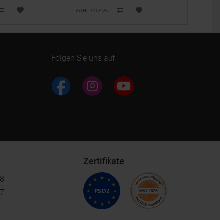
Art.Nr. 1112426
Art.Nr. 3273
Folgen Sie uns auf
Zertifikate
18
17