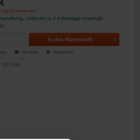
 €
,
zzgl. Versandkosten
rsandfertig, Lieferzeit ca. 2-4 Werktage innerhalb
ds
In den
Warenkorb
hen
Merken
Bewerten
3273584