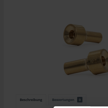
Beschreibung
Bewertungen
0