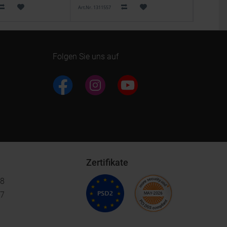
Art.Nr. 1311557
Art.Nr. 1311
Folgen Sie uns auf
Zertifikate
18
17