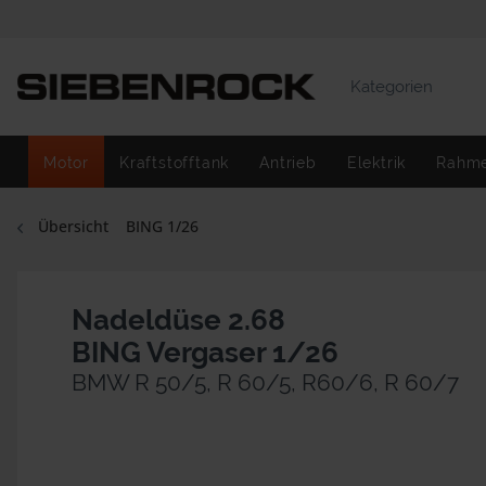
Kategorien
Motor
Kraftstofftank
Antrieb
Elektrik
Rahm
Übersicht
BING 1/26
Nadeldüse 2.68
BING Vergaser 1/26
BMW R 50/5, R 60/5, R60/6, R 60/7