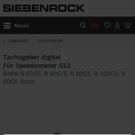
Menü
Übersicht
Instrumente
Tachogeber digital
Für Speedometer GS2
BMW R 65GS, R 80G/S, R 80GS, R 100GS, R
80GS Basic