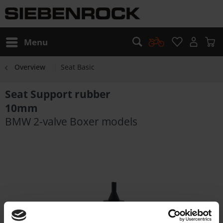
Menu
Overview
Seat Basic
Seat Support rubber
10mm
BMW 2-valve Boxer models